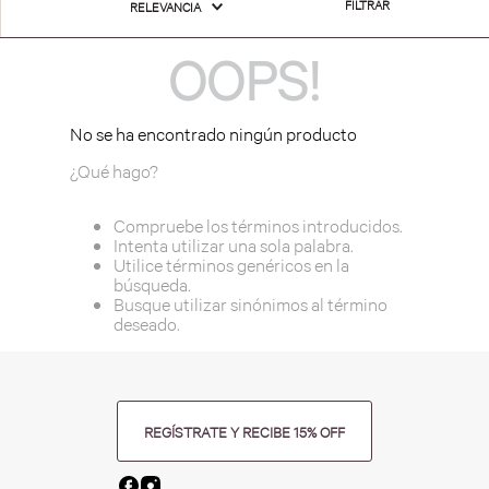
FILTRAR
RELEVANCIA
OOPS!
No se ha encontrado ningún producto
¿Qué hago?
Compruebe los términos introducidos.
Intenta utilizar una sola palabra.
Utilice términos genéricos en la
búsqueda.
Busque utilizar sinónimos al término
deseado.
REGÍSTRATE Y RECIBE 15% OFF