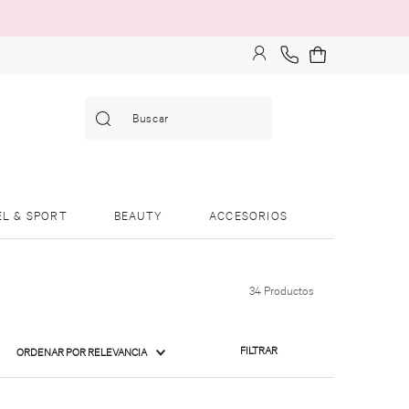
Buscar
EL & SPORT
BEAUTY
ACCESORIOS
34
Productos
FILTRAR
ORDENAR POR
RELEVANCIA