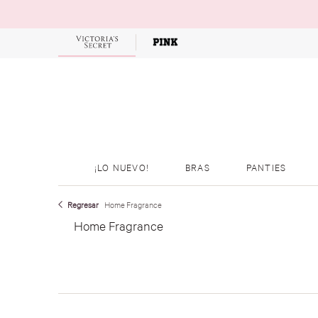
OFERTAS
¡LO NUEVO!
BRAS
PANTIES
Home Fragrance
Home Fragrance