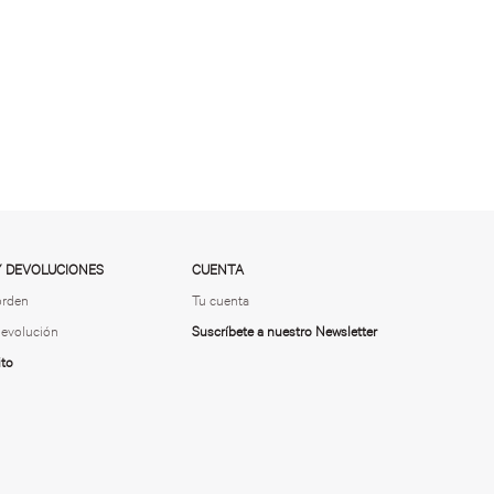
Y DEVOLUCIONES
CUENTA
orden
Tu cuenta
 devolución
Suscríbete a nuestro Newsletter
ito