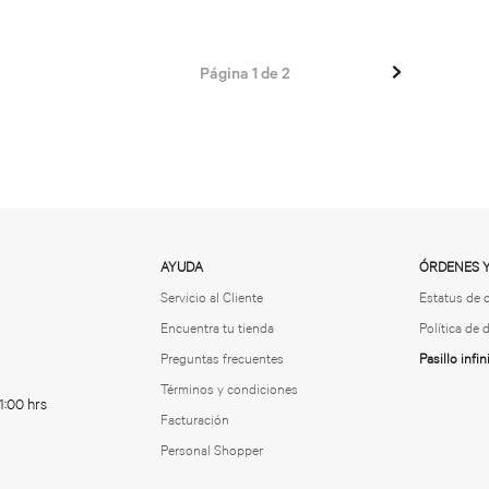
Página
1
de
2
AYUDA
ÓRDENES 
Servicio al Cliente
Estatus de 
Encuentra tu tienda
Política de
Preguntas frecuentes
Pasillo infin
Términos y condiciones
1:00 hrs
Facturación
Personal Shopper