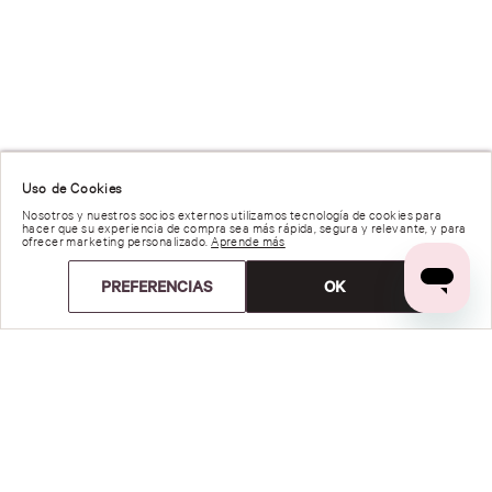
Uso de Cookies
Nosotros y nuestros socios externos utilizamos tecnología de cookies para
hacer que su experiencia de compra sea más rápida, segura y relevante, y para
ofrecer marketing personalizado.
Aprende más
PREFERENCIAS
OK