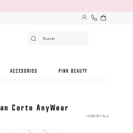
Buscar
ACCESORIOS
PINK BEAUTY
gan Corto AnyWear
11285797-75LA