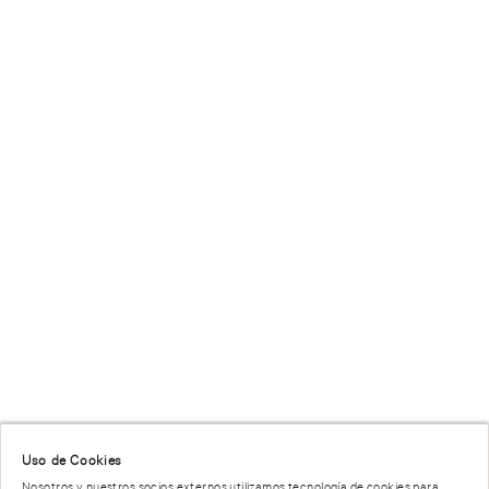
Uso de Cookies
Nosotros y nuestros socios externos utilizamos tecnología de cookies para