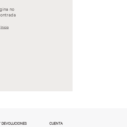
gina no
ontrada
Inicio
Y DEVOLUCIONES
CUENTA