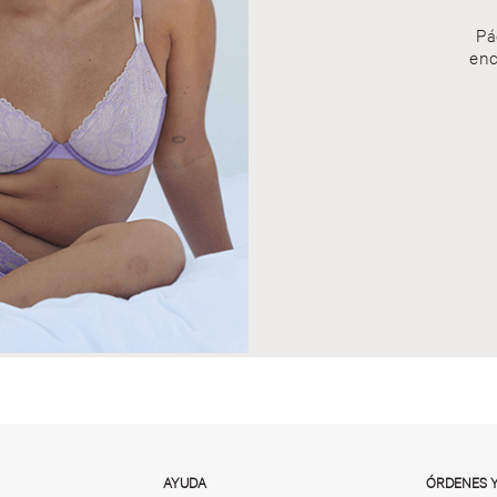
Pá
enc
AYUDA
ÓRDENES 