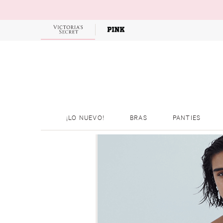
OFERTAS
¡LO NUEVO!
BRAS
PANTIES