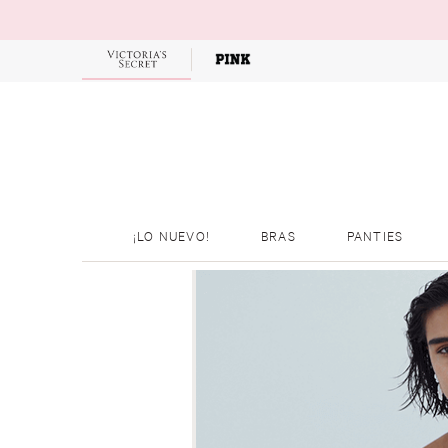
OFERTAS
¡LO NUEVO!
BRAS
PANTIES