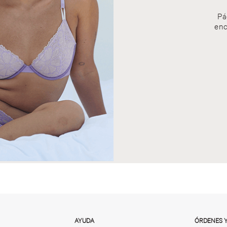
Pá
enc
AYUDA
ÓRDENES 