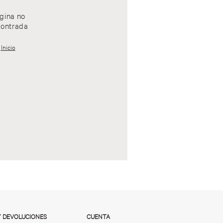
gina no
ontrada
Inicio
Y DEVOLUCIONES
CUENTA