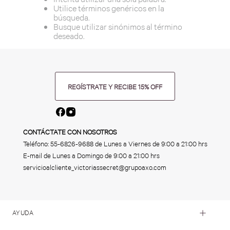
Utilice términos genéricos en la
búsqueda.
Busque utilizar sinónimos al término
deseado.
REGÍSTRATE Y RECIBE 15% OFF
CONTÁCTATE CON NOSOTROS
Teléfono:
55-6826-9688
de Lunes a Viernes de 9:00 a 21:00 hrs
E-mail de Lunes a Domingo de 9:00 a 21:00 hrs
servicioalcliente_victoriassecret@grupoaxo.com
AYUDA