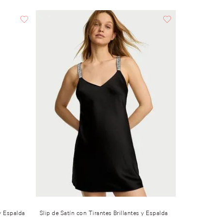
 y Espalda
Slip de Satín con Tirantes Brillantes y Espalda