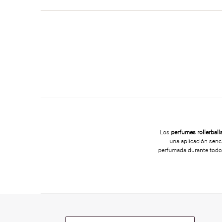
Los
perfumes rollerball
una aplicación senci
perfumada durante todo 