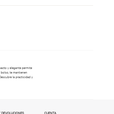
pacto y elegante permite
l bolso, te mantienen
 Descubre la practicidad y
Y DEVOLUCIONES
CUENTA