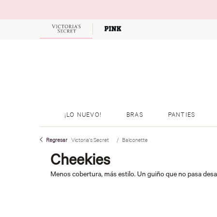
OFERTAS
¡LO NUEVO!
BRAS
PANTIES
Victoria's Secret
Balconette
Cheekies
Menos cobertura, más estilo. Un guiño que no pasa desa