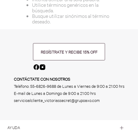
Utilice términos genéricos en la
búsqueda.
Busque utilizar sinónimos al término
deseado.
REGÍSTRATE Y RECIBE 15% OFF
CONTÁCTATE CON NOSOTROS
Teléfono:
55-6826-9688
de Lunes a Viernes de 9:00 a 21:00 hrs
E-mail de Lunes a Domingo de 9:00 a 21:00 hrs
servicioalcliente_victoriassecret@grupoaxo.com
AYUDA