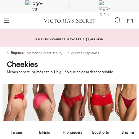
3 MSI EN COMPRAS MAYORES A $2,499 MXN
Victoria's Secret Beauty
Aceites Corporales
Cheekies
Menos cobertura, más estilo. Un guiño que no pasa desapercibido.