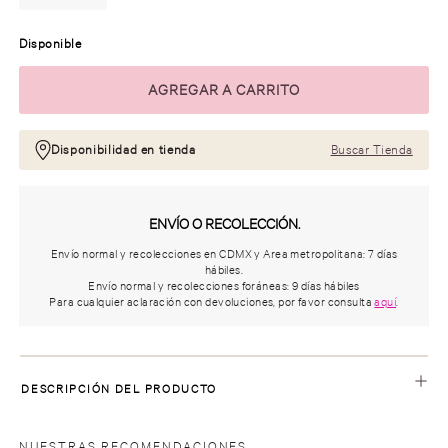
Disponible
Disponibilidad en tienda
Buscar Tienda
ENVÍO O RECOLECCIÓN.
Envío normal y recolecciones en CDMX y Area metropolitana: 7 días
hábiles.
Envío normal y recolecciones foráneas: 9 días hábiles
Para cualquier aclaración con devoluciones, por favor consulta
aquí
.
DESCRIPCIÓN DEL PRODUCTO
NUESTRAS RECOMENDACIONES