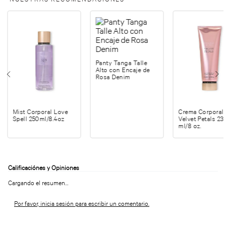
Panty Tanga Talle
Alto con Encaje de
Rosa Denim
Mist Corporal Love
Crema Corporal
Spell 250ml/8.4oz
Velvet Petals 23
ml/8 oz.
Cargando el resumen…
Por favor, inicia sesión para escribir un comentario.