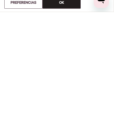
PREFERENCIAS
OK
0%
0%
0%
0%
0%