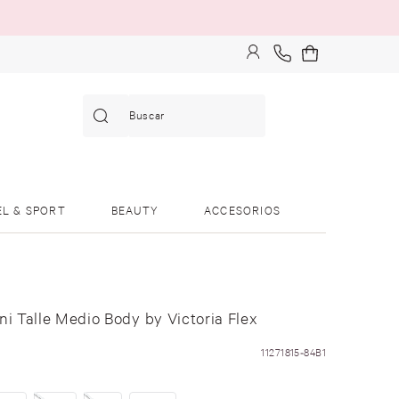
Buscar
EL & SPORT
BEAUTY
ACCESORIOS
ni Talle Medio Body by Victoria Flex
11271815-84B1