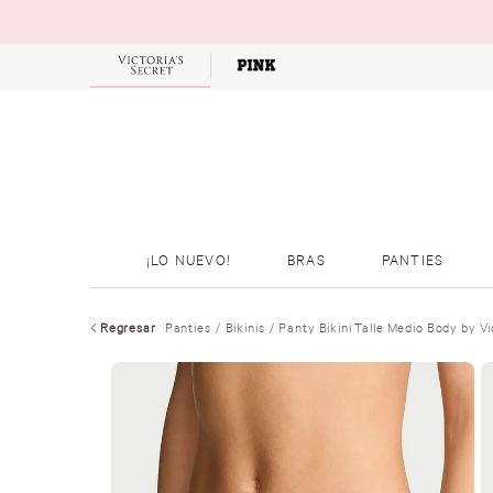
OFERTAS
¡LO NUEVO!
BRAS
PANTIES
Regresar
Panties
Bikinis
Panty Bikini Talle Medio Body by Vi