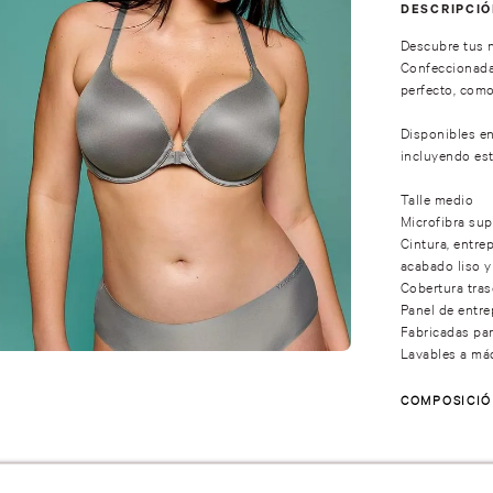
DESCRIPCI
Descubre tus n
Confeccionadas
perfecto, como
Disponibles en
incluyendo est
Talle medio
Microfibra sup
Cintura, entre
acabado liso y
Cobertura tras
Panel de entre
Fabricadas par
Lavables a má
COMPOSICI