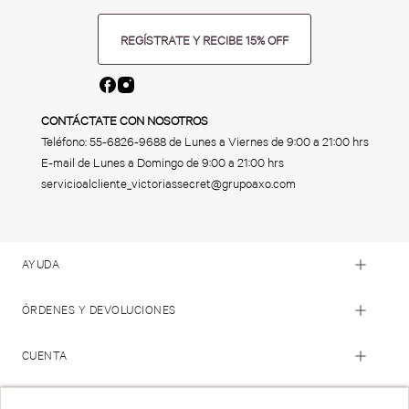
REGÍSTRATE Y RECIBE 15% OFF
CONTÁCTATE CON NOSOTROS
Teléfono:
55-6826-9688
de Lunes a Viernes de 9:00 a 21:00 hrs
E-mail de Lunes a Domingo de 9:00 a 21:00 hrs
servicioalcliente_victoriassecret@grupoaxo.com
AYUDA
ÓRDENES Y DEVOLUCIONES
CUENTA
© 2023 Victoria's Secret. Todos los Derechos Reservados