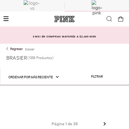
3 MSI EN COMPRAS MAYORES A $2,499 MXN
brasier
BRASIER
1356
Productos
FILTRAR
ORDENAR POR
MÁS RECIENTE
Página
1
de
38