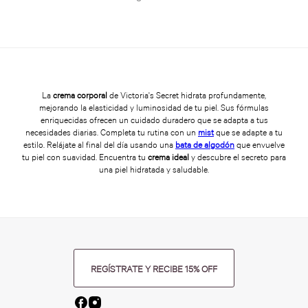
La
crema corporal
de Victoria's Secret hidrata profundamente,
mejorando la elasticidad y luminosidad de tu piel. Sus fórmulas
enriquecidas ofrecen un cuidado duradero que se adapta a tus
necesidades diarias. Completa tu rutina con un
mist
que se adapte a tu
estilo. Relájate al final del día usando una
bata de algodón
que envuelve
tu piel con suavidad. Encuentra tu
crema ideal
y descubre el secreto para
una piel hidratada y saludable.
REGÍSTRATE Y RECIBE 15% OFF