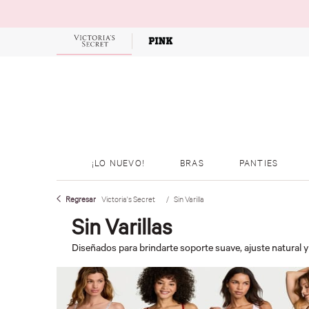
OFERTAS
¡LO NUEVO!
BRAS
PANTIES
Victoria's Secret
Sin Varilla
Sin Varillas
Diseñados para brindarte soporte suave, ajuste natural y 