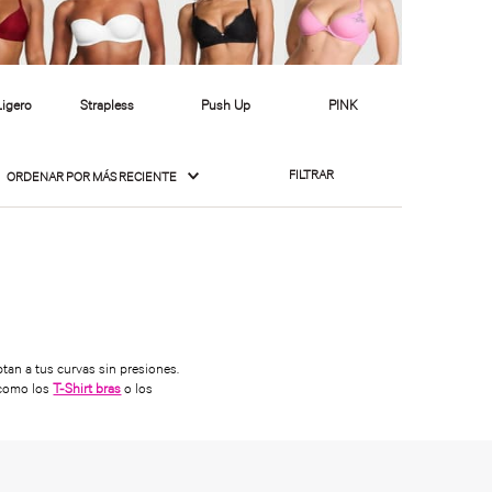
FILTRAR
ORDENAR POR
MÁS RECIENTE
ptan a tus curvas sin presiones.
s como los
T-Shirt bras
o los